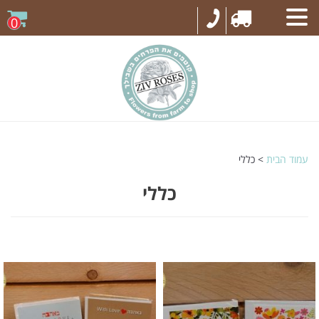
0
עמוד הבית
> כללי
כללי