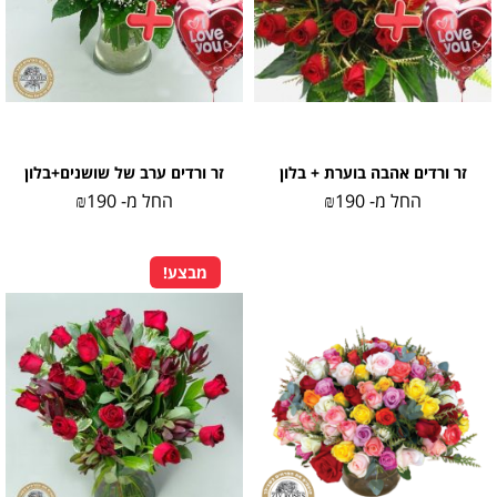
זר ורדים אהבה בוערת + בלון
זר ורדים ערב של שושנים+בלון
החל מ-
190
₪
החל מ-
190
₪
מבצע!