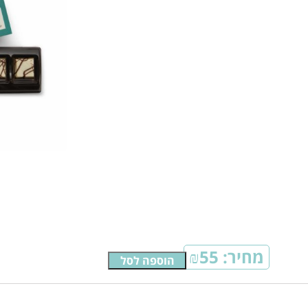
מחיר:
55
₪
הוספה לסל