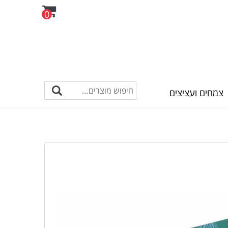
0
צמחים ועציצים